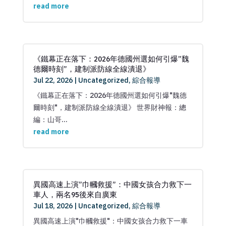
read more
《鐵幕正在落下：2026年德國州選如何引爆”魏
德爾時刻”，建制派防線全線潰退》
Jul 22, 2026
|
Uncategorized
,
綜合報導
《鐵幕正在落下：2026年德國州選如何引爆"魏德
爾時刻"，建制派防線全線潰退》 世界財神報：總
編：山哥...
read more
異國高速上演”巾幗救援”：中國女孩合力救下一
車人，兩名95後來自廣東
Jul 18, 2026
|
Uncategorized
,
綜合報導
異國高速上演"巾幗救援"：中國女孩合力救下一車