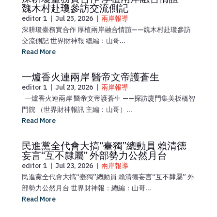
魏木村赴瓊參訪交流側記
editor 1
|
Jul 25, 2026
|
兩岸報導
深耕瓊臺務實合作 厚植兩岸融合情誼——魏木村赴瓊參訪
交流側記 世界財神報 總編：山哥...
Read More
一爐香火連兩岸 醫帝文帝護蒼生
editor 1
|
Jul 23, 2026
|
兩岸報導
一爐香火連兩岸 醫帝文帝護蒼生 ——探訪廈門集美板橋智
門院 （世界財神報訊 主編：山哥）...
Read More
民進黨全代會大搞“臺獨”總動員 賴清德
妄言“互不隸屬” 外部勢力公然月台
editor 1
|
Jul 23, 2026
|
兩岸報導
民進黨全代會大搞“臺獨”總動員 賴清德妄言“互不隸屬” 外
部勢力公然月台 世界財神報：總編：山哥...
Read More