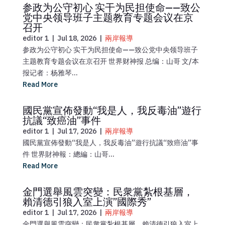
参政为公守初心 实干为民担使命——致公
党中央领导班子主题教育专题会议在京
召开
editor 1
|
Jul 18, 2026
|
兩岸報導
参政为公守初心 实干为民担使命——致公党中央领导班子
主题教育专题会议在京召开 世界财神报 总编：山哥 文/本
报记者：杨雅琴...
Read More
國民黨宣佈發動“我是人，我反毒油”遊行
抗議“致癌油”事件
editor 1
|
Jul 17, 2026
|
兩岸報導
國民黨宣佈發動“我是人，我反毒油”遊行抗議“致癌油”事
件 世界財神報：總編：山哥...
Read More
金門選舉風雲突變：民衆黨紮根基層，
賴清德引狼入室上演”國際秀”
editor 1
|
Jul 17, 2026
|
兩岸報導
金門選舉風雲突變：民衆黨紮根基層，賴清德引狼入室上