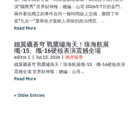
演"國際秀" 世界財神報：總編：山哥 2026年7月的金門，
兩件看似獨立的事件在同一條時間線上交織，撕開了年
底"九合一"選舉前夕最耐人尋味的政治博弈。...
Read More
鐵翼礪蒼穹 戰鷹嘯海天！珠海航展
殲-15、殲-16硬核表演震撼全場
editor 1
|
Jul 15, 2026
|
兩岸報導
鐵翼礪蒼穹 戰鷹嘯海天！珠海航展殲-15、殲-16硬核表演
震撼全場 世界財神報：總編：山哥...
Read More
« Older Entries