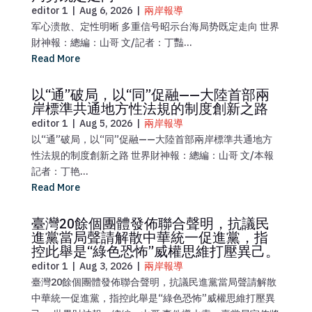
editor 1
|
Aug 6, 2026
|
兩岸報導
军心溃散、定性明晰 多重信号昭示台海局势既定走向 世界
財神報：總編：山哥 文/記者：丁豔...
Read More
以“通”破局，以“同”促融——大陸首部兩
岸標準共通地方性法規的制度創新之路
editor 1
|
Aug 5, 2026
|
兩岸報導
以“通”破局，以“同”促融——大陸首部兩岸標準共通地方
性法規的制度創新之路 世界財神報：總編：山哥 文/本報
記者：丁艳...
Read More
臺灣20餘個團體發佈聯合聲明，抗議民
進黨當局聲請解散中華統一促進黨，指
控此舉是“綠色恐怖”威權思維打壓異己。
editor 1
|
Aug 3, 2026
|
兩岸報導
臺灣20餘個團體發佈聯合聲明，抗議民進黨當局聲請解散
中華統一促進黨，指控此舉是“綠色恐怖”威權思維打壓異