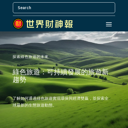
探索綠色旅遊的未來
綠色旅遊：可持續發展的旅遊新
趨勢
了解如何通過綠色旅遊實現環保與經濟雙贏，並探索全
球最新的生態旅遊動態。