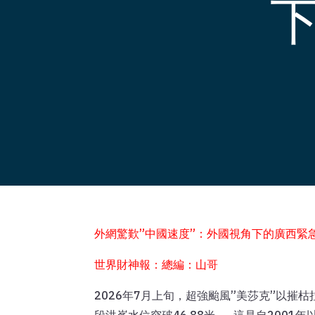
外網驚歎”中國速度”：外國視角下的廣西緊
世界財神報：總編：山哥
2026年7月上旬，超強颱風”美莎克”以