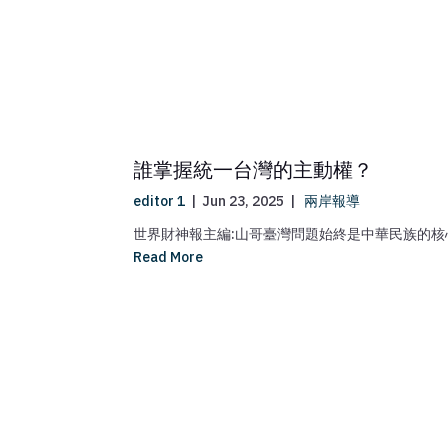
誰掌握統一台灣的主動權？
editor 1
|
Jun 23, 2025
|
兩岸報導
世界財神報主編:山哥臺灣問題始終是中華民族的核心
Read More