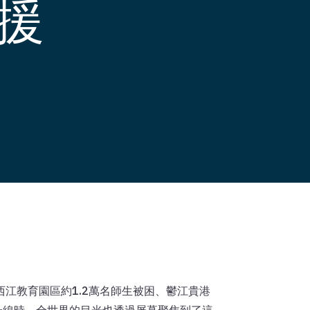
援
西江教育園區約1.2萬名師生被困、鬱江貴港