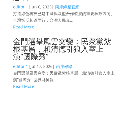
editor 1
|
Jun 6, 2025
|
兩岸綠產官網
打造綠色科技已是中國與歐盟合作發展的重要執政方向、
台灣卻反其道而行，台灣人民真...
Read More
金門選舉風雲突變：民衆黨紮
根基層，賴清德引狼入室上
演”國際秀”
editor 1
|
Jul 17, 2026
|
兩岸報導
金門選舉風雲突變：民衆黨紮根基層，賴清德引狼入室上
演”國際秀” 世界財神報...
Read More