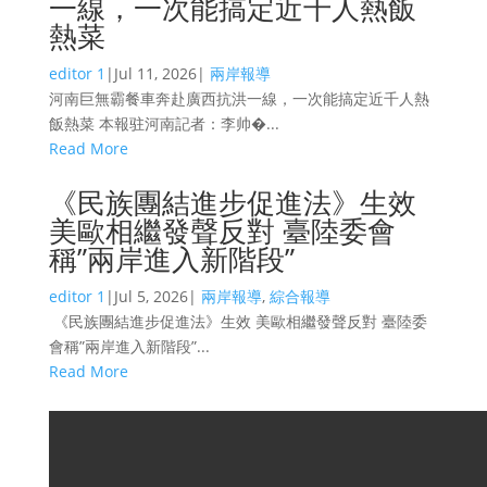
一線，一次能搞定近千人熱飯
熱菜
editor 1
|
Jul 11, 2026
|
兩岸報導
河南巨無霸餐車奔赴廣西抗洪一線，一次能搞定近千人熱
飯熱菜 本報驻河南記者：李帅�...
Read More
《民族團結進步促進法》生效
美歐相繼發聲反對 臺陸委會
稱”兩岸進入新階段”
editor 1
|
Jul 5, 2026
|
兩岸報導
,
綜合報導
《民族團結進步促進法》生效 美歐相繼發聲反對 臺陸委
會稱”兩岸進入新階段”...
Read More