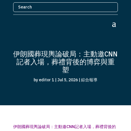
伊朗國葬現輿論破局：主動邀CNN
記者入場，葬禮背後的博弈與重
塑
by
editor 1
|
Jul 5, 2026
|
綜合報導
伊朗國葬現輿論破局：主動邀CNN記者入場，葬禮背後的