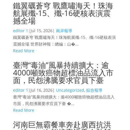
鐵翼礪蒼穹 戰鷹嘯海天！珠海
航展殲-15、殲-16硬核表演震
撼全場
editor 1
|
Jul 15, 2026
|
兩岸報導
鐵翼礪蒼穹 戰鷹嘯海天！珠海航展殲-15、殲-16硬核表演
震撼全場 世界財神報：總編：山�...
Read More
臺灣“毒油”風暴持續擴大：逾
4000噸致癌物超標油品流入市
面，民怨沸騰要求官員下臺
editor 1
|
Jul 16, 2026
|
Uncategorized
,
綜合報導
臺灣“毒油”風暴持續擴大：逾4000噸致癌物超標油品流入
市面，民怨沸騰要求官員下臺 �...
Read More
河南巨無霸餐車奔赴廣西抗洪