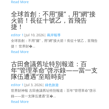
Read More
全球首創：不用”腿”，用”網”接
火箭！長征十號乙，首飛告
捷！
editor 1
|
Jul 10, 2026
|
兩岸報導
全球首創：不用”腿”，用”網”接火箭！長征十號乙，首飛告
捷！ 世界財�...
Read More
古田會議舊址特別報道：百
年“管理革命”啓示錄——當一支
隊伍遭遇“至暗時刻”
editor 1
|
Jul 3, 2026
|
綠色旅遊
世界財神報 古田會議舊址特別報道：百年“管理革命”啓示
錄——當一支隊伍遭遇“至�...
Read More