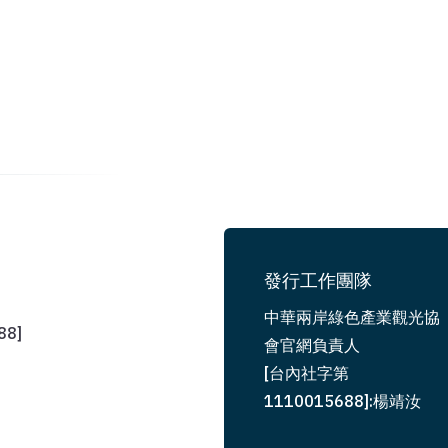
發行工作團隊
中華兩岸綠色產業觀光協
8]
會官網負責人
[台內社字第
1110015688]:楊靖汝