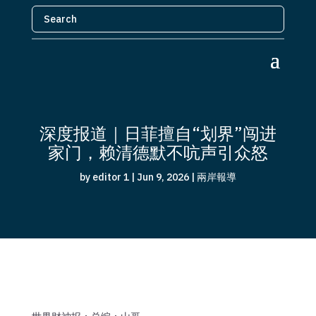
深度报道｜日菲擅自“划界”闯进
家门，赖清德默不吭声引众怒
by
editor 1
|
Jun 9, 2026
|
兩岸報導