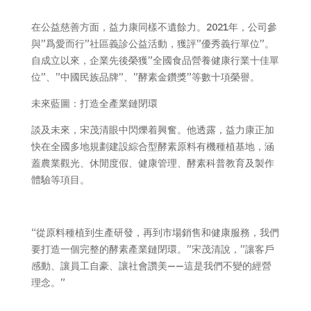
在公益慈善方面，益力康同樣不遺餘力。2021年，公司參
與”爲愛而行”社區義診公益活動，獲評”優秀義行單位”。
自成立以來，企業先後榮獲”全國食品營養健康行業十佳單
位”、”中國民族品牌”、”酵素金鑽獎”等數十項榮譽。
未來藍圖：打造全產業鏈閉環
談及未來，宋茂清眼中閃爍着興奮。他透露，益力康正加
快在全國多地規劃建設綜合型酵素原料有機種植基地，涵
蓋農業觀光、休閒度假、健康管理、酵素科普教育及製作
體驗等項目。
“從原料種植到生產研發，再到市場銷售和健康服務，我們
要打造一個完整的酵素產業鏈閉環。”宋茂清說，”讓客戶
感動、讓員工自豪、讓社會讚美——這是我們不變的經營
理念。”