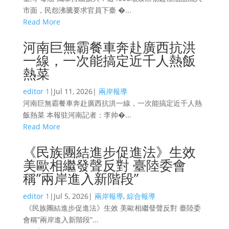
市面，民怨沸騰要求官員下臺 �...
Read More
河南巨無霸餐車奔赴廣西抗洪
一線，一次能搞定近千人熱飯
熱菜
editor 1
|
Jul 11, 2026
|
兩岸報導
河南巨無霸餐車奔赴廣西抗洪一線，一次能搞定近千人熱
飯熱菜 本報驻河南記者：李帅�...
Read More
《民族團結進步促進法》生效
美歐相繼發聲反對 臺陸委會
稱”兩岸進入新階段”
editor 1
|
Jul 5, 2026
|
兩岸報導
,
綜合報導
《民族團結進步促進法》生效 美歐相繼發聲反對 臺陸委
會稱”兩岸進入新階段”...