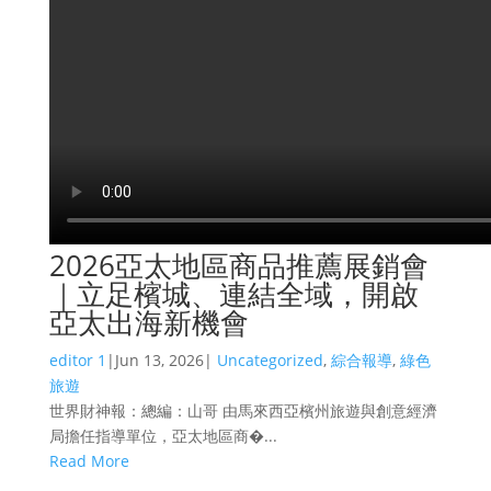
2026亞太地區商品推薦展銷會
｜立足檳城、連結全域，開啟
亞太出海新機會
editor 1
|
Jun 13, 2026
|
Uncategorized
,
綜合報導
,
綠色
旅遊
世界財神報：總編：山哥 由馬來西亞檳州旅遊與創意經濟
局擔任指導單位，亞太地區商�...
Read More