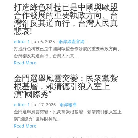
打造綠色科技已是中國與歐盟
合作發展的重要執政方向、台
灣卻反其道而行，台灣人民真
悲哀!
editor 1
|
Jun 6, 2025
|
兩岸綠產官網
打造綠色科技已是中國與歐盟合作發展的重要執政方向、
台灣卻反其道而行，台灣人民真...
Read More
金門選舉風雲突變：民衆黨紮
根基層，賴清德引狼入室上
演”國際秀”
editor 1
|
Jul 17, 2026
|
兩岸報導
金門選舉風雲突變：民衆黨紮根基層，賴清德引狼入室上
演”國際秀” 世界財神報...
Read More