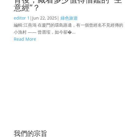
意經”？
editor 1
|
Jun 22, 2025
|
綠色旅遊
編輯:江燕鴻 在廈門的環島路邊，有一個曾經名不見經傳的
小漁村 —— 曾厝垵，如今卻�...
Read More
我們的宗旨