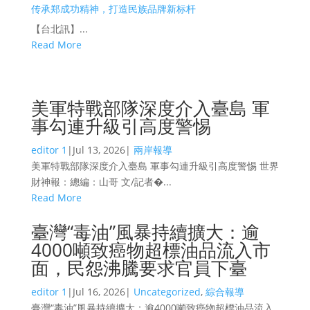
传承郑成功精神，打造民族品牌新标杆
【台北訊】...
Read More
美軍特戰部隊深度介入臺島 軍
事勾連升級引高度警惕
editor 1
|
Jul 13, 2026
|
兩岸報導
美軍特戰部隊深度介入臺島 軍事勾連升級引高度警惕 世界
財神報：總編：山哥 文/記者�...
Read More
臺灣“毒油”風暴持續擴大：逾
4000噸致癌物超標油品流入市
面，民怨沸騰要求官員下臺
editor 1
|
Jul 16, 2026
|
Uncategorized
,
綜合報導
臺灣“毒油”風暴持續擴大：逾4000噸致癌物超標油品流入