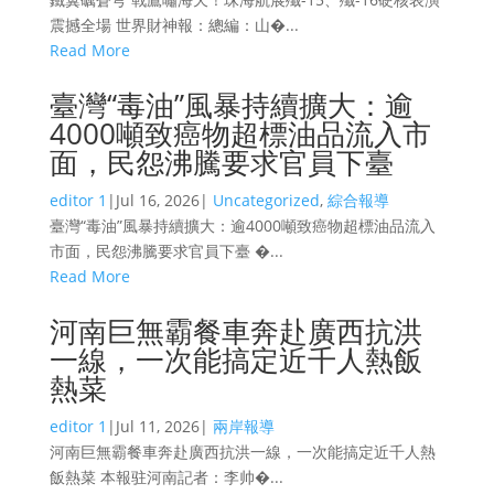
震撼全場 世界財神報：總編：山�...
Read More
臺灣“毒油”風暴持續擴大：逾
4000噸致癌物超標油品流入市
面，民怨沸騰要求官員下臺
editor 1
|
Jul 16, 2026
|
Uncategorized
,
綜合報導
臺灣“毒油”風暴持續擴大：逾4000噸致癌物超標油品流入
市面，民怨沸騰要求官員下臺 �...
Read More
河南巨無霸餐車奔赴廣西抗洪
一線，一次能搞定近千人熱飯
熱菜
editor 1
|
Jul 11, 2026
|
兩岸報導
河南巨無霸餐車奔赴廣西抗洪一線，一次能搞定近千人熱
飯熱菜 本報驻河南記者：李帅�...