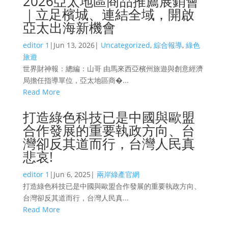
2026亞太地區商品推薦展銷會
｜立足檳城、連結全域，開啟
亞太出海新機會
editor 1
|
Jun 13, 2026
|
Uncategorized
,
綜合報導
,
綠色
旅遊
世界財神報：總編：山哥 由馬來西亞檳州旅遊與創意經濟
局擔任指導單位，亞太地區商�...
Read More
打造綠色科技已是中國與歐盟
合作發展的重要執政方向、台
灣卻反其道而行，台灣人民真
悲哀!
editor 1
|
Jun 6, 2025
|
兩岸綠產官網
打造綠色科技已是中國與歐盟合作發展的重要執政方向、
台灣卻反其道而行，台灣人民真...
Read More