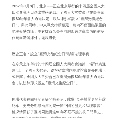
2026年3月9日，北京——正在北京舉行的十四屆全國人大
四次會議今日傳出重磅消息。全國人大常委會已在臺灣光
復80週年前夕通過決定，以法律形式設立“臺灣光復紀念
日”。與此同時，中東戰火持續蔓延，島內不僅面臨嚴重的
能源短缺恐慌，更有數百名臺灣同胞因民進黨當局的消極
作爲而滯留海外，處境堪憂。
歷史正名：設立“臺灣光復紀念日”彰顯法理事實
在今天上午舉行的十四屆全國人大四次會議第二場“代表通
道”上，全國人大代表、遼寧省臺灣同胞聯誼會會長周琪正
式披露，全國人大常委會已在臺灣光復80週年前夕通過決
定，以法律形式設立 “臺灣光復紀念日” 。
周琪代表在回答記者提問時表示，此舉“既是對歷史的莊嚴
紀念，更充分彰顯兩岸同屬一箇中國的歷史和法理事實”。
她深情回顧了臺灣同胞長達50年不屈不撓的抗日鬥爭史，