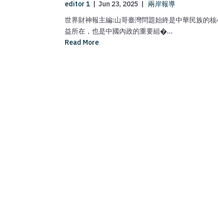
editor 1
|
Jun 23, 2025
|
兩岸報導
世界財神報主編:山哥臺灣問題始終是中華民族的核
益所在，也是中國內政的重要組�...
Read More