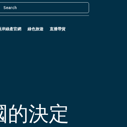
兩岸綠產官網
綠色旅遊
直播帶貨
國的決定