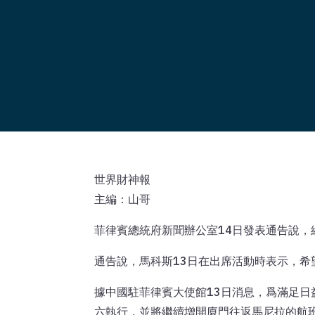
世界財神報
主編：山哥
菲律賓總統府新聞辦公室14日發表通告說
通告說，馬科斯13日在出席活動時表示，
據中國駐菲律賓大使館13日消息，爲滿足日
六執行，並將繼續增開廈門往返馬尼拉的航