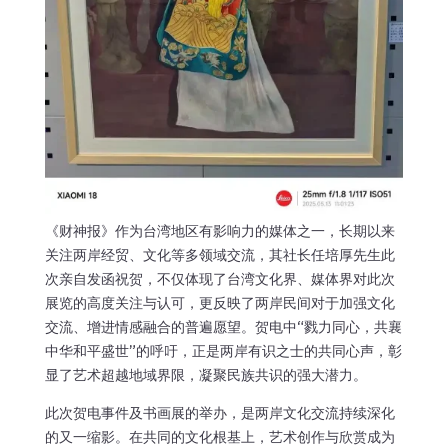
《财神报》作为台湾地区有影响力的媒体之一，长期以来
关注两岸经贸、文化等多领域交流，其社长任培厚先生此
次亲自发函祝贺，不仅体现了台湾文化界、媒体界对此次
展览的高度关注与认可，更反映了两岸民间对于加强文化
交流、增进情感融合的普遍愿望。贺电中“戮力同心，共襄
中华和平盛世”的呼吁，正是两岸有识之士的共同心声，彰
显了艺术超越地域界限，凝聚民族共识的强大潜力。
此次贺电事件及书画展的举办，是两岸文化交流持续深化
的又一缩影。在共同的文化根基上，艺术创作与欣赏成为