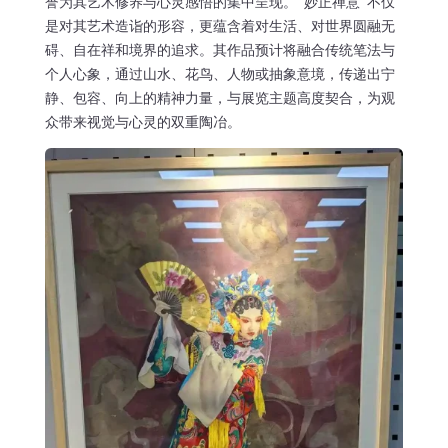
誉为其艺术修养与心灵感悟的集中呈现。“妙正禅意”不仅
是对其艺术造诣的形容，更蕴含着对生活、对世界圆融无
碍、自在祥和境界的追求。其作品预计将融合传统笔法与
个人心象，通过山水、花鸟、人物或抽象意境，传递出宁
静、包容、向上的精神力量，与展览主题高度契合，为观
众带来视觉与心灵的双重陶冶。