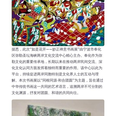
据悉，此次“如是花开——妙正禅意书画展”由宁波市奉化
区弥勒圣坛海峡两岸文化交流中心精心主办。奉化作为弥
勒文化的重要传承地，长期以来在推动两岸民间交流、深
化文化认同方面发挥着独特而重要的作用。该中心以此为
平台，持续促进两岸同胞特别是文化界人士的互动与理
解。本次书画展以“同根同源·和合团圆”为主题，旨在通过
中华传统书画这一共同的艺术语言，追溯两岸不可分割的
文化渊源，抒发对团圆、和谐的共同向往。