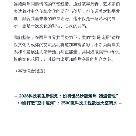
连接两岸同胞情感的坚韧纽带。通过笔墨丹青，艺术家们
表达着对中华传统文化的坚守与创新，也传递着对和平发
展、融合共赢未来的诚挚期盼。这不仅是一场艺术的展
示，更是一次文化的对话、心灵的共鸣。
我们坚信，在两岸各界共同努力下，类似“如是花开”这样
以文化为载体的交流活动将愈加丰富多彩，不断为两岸关
系和平发展注入清新活力与正能量，共同灌溉属于中华民
族的文化花园，让其绽放出更加绚烂夺目的和合之花。
（本报综合报道）
←
2026科技養生新浪潮：如初優品沙龍聚焦“體溫管理”
中國打造“空中運河”：2500億科技工程欲從天空調水
→