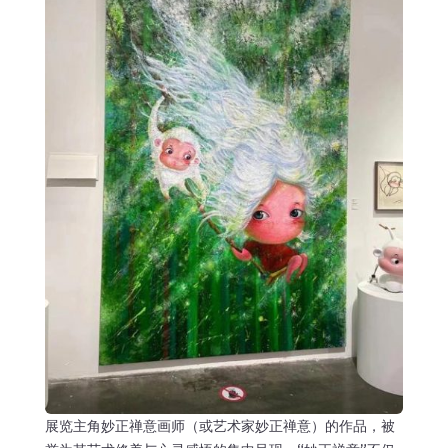
展览主角妙正禅意画师（或艺术家妙正禅意）的作品，被