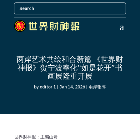
两岸艺术共绘和合新篇 《世界财
神报》贺宁波奉化“如是花开”书
画展隆重开展
by
editor 1
|
Jan 14, 2026
|
兩岸報導
世界财神报：主编山哥