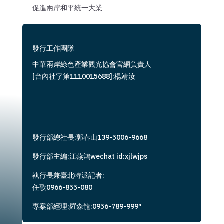
促進兩岸和平統一大業
發行工作團隊
中華兩岸綠色產業觀光協會官網負責人
[台內社字第1110015688]:楊靖汝
發行部總社長:郭春山139-5006-9668
發行部主編:江燕鴻wechat id:xjlwjps
執行長兼臺北特派記者:
任歌0966-855-080
專案部經理:羅森龍:0956-789-999″