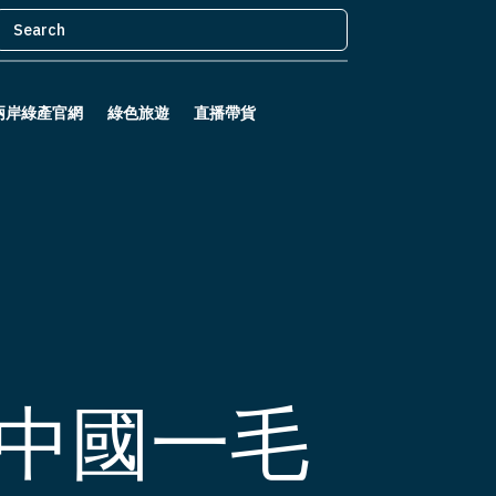
兩岸綠產官網
綠色旅遊
直播帶貨
中國一毛