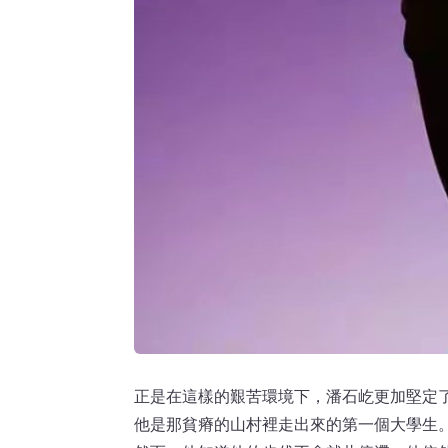
正是在這樣的艱苦環境下，潘石屹更加堅定
他是那貧瘠的山村裡走出來的第一個大學生