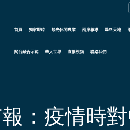
首頁
獨家即時
觀光休閒農業
兩岸報導
爆料天地
閩台融合示範
華人世界
直播視頻
聯絡我們
有報：疫情時對