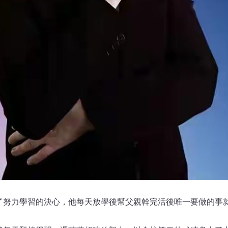
了努力學習的決心，他每天放學後幫父親幹完活後唯一要做的事
。