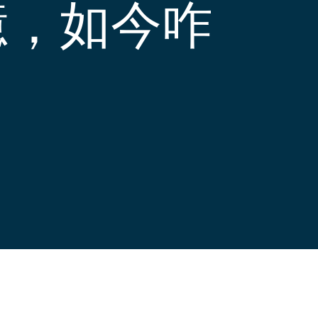
億，如今咋