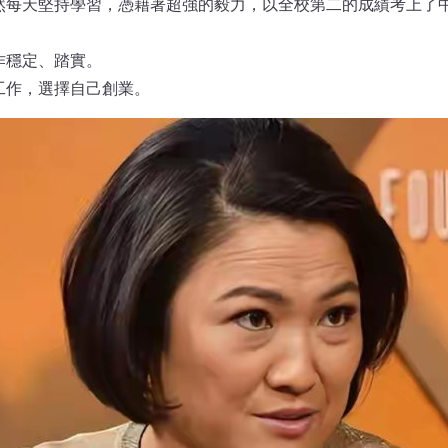
然每天堅持學習，憑藉著超強的毅力，以全校第二的成績考上了
作穩定、踏實。
工作，選擇自己創業。