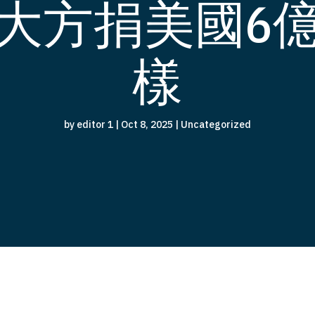
大方捐美國6
樣
by
editor 1
|
Oct 8, 2025
|
Uncategorized