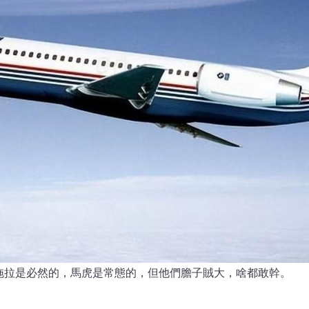
拖拉是必然的，馬虎是常態的，但他們膽子賊大，啥都敢幹。