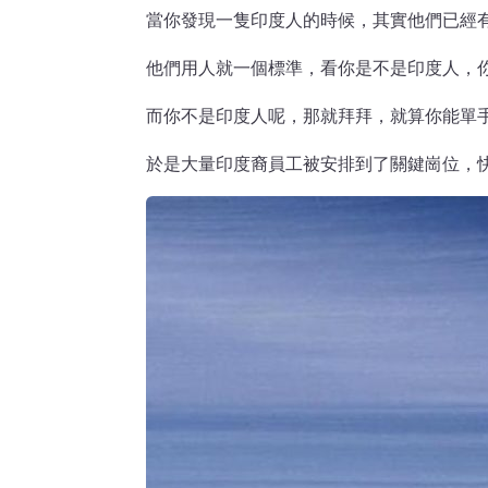
當你發現一隻印度人的時候，其實他們已經有
他們用人就一個標準，看你是不是印度人，你
而你不是印度人呢，那就拜拜，就算你能單手
於是大量印度裔員工被安排到了關鍵崗位，