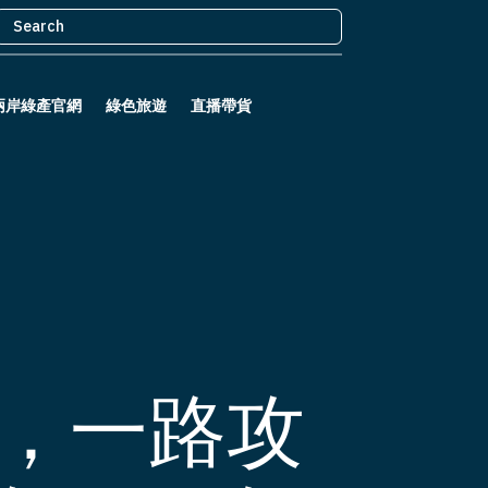
兩岸綠產官網
綠色旅遊
直播帶貨
，一路攻