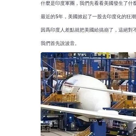
什麼是印度軍團，我們先看看美國發生了什
最近的5年，美國掀起了一股去印度化的狂
因爲印度人差點就把美國給搞崩了，這絕對
我們首先說波音。