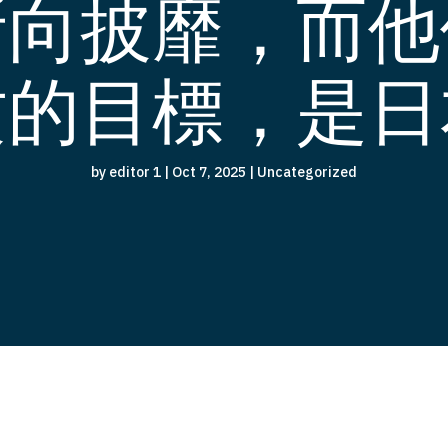
所向披靡，而他
攻的目標，是日
by
editor 1
|
Oct 7, 2025
|
Uncategorized