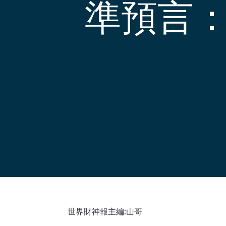
準預言
世界財神報主編:山哥