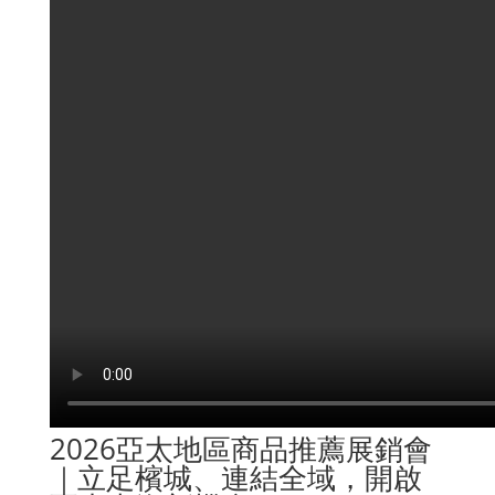
2026亞太地區商品推薦展銷會
｜立足檳城、連結全域，開啟