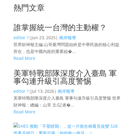
熱門文章
誰掌握統一台灣的主動權？
editor 1
|
Jun 23, 2025
|
兩岸報導
世界財神報主編:山哥臺灣問題始終是中華民族的核心利益
所在，也是中國內政的重要組�...
Read More
美軍特戰部隊深度介入臺島 軍
事勾連升級引高度警惕
editor 1
|
Jul 13, 2026
|
兩岸報導
美軍特戰部隊深度介入臺島 軍事勾連升級引高度警惕 世界
財神報：總編：山哥 文/記者�...
Read More