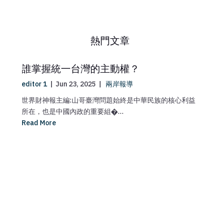
熱門文章
誰掌握統一台灣的主動權？
editor 1
|
Jun 23, 2025
|
兩岸報導
世界財神報主編:山哥臺灣問題始終是中華民族的核心利益
所在，也是中國內政的重要組�...
Read More