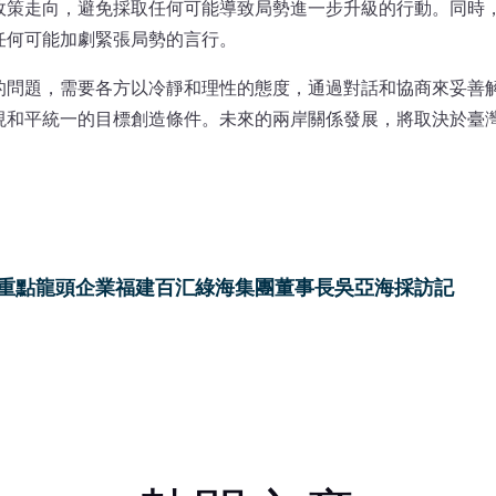
政策走向，避免採取任何可能導致局勢進一步升級的行動。同時
任何可能加劇緊張局勢的言行。
的問題，需要各方以冷靜和理性的態度，通過對話和協商來妥善
現和平統一的目標創造條件。未來的兩岸關係發展，將取決於臺
重點龍頭企業福建百汇綠海集團董事長吳亞海採訪記