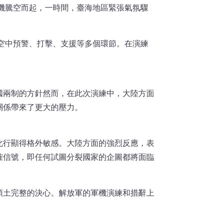
機騰空而起，一時間，臺海地區緊張氣氛驟
空中預警、打擊、支援等多個環節。在演練
國兩制的方針然而，在此次演練中，大陸方面
關係帶來了更大的壓力。
此行顯得格外敏感。大陸方面的強烈反應，表
確信號，即任何試圖分裂國家的企圖都將面臨
領土完整的決心。解放軍的軍機演練和措辭上