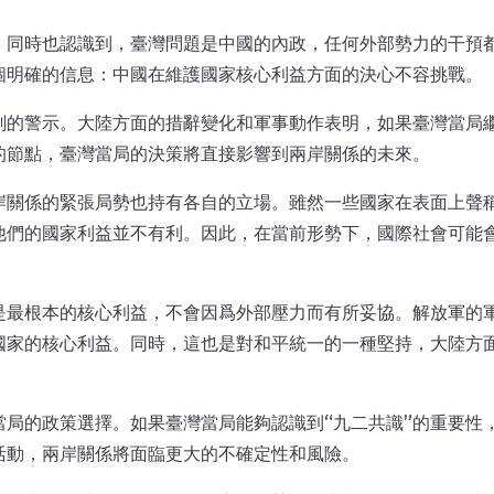
，同時也認識到，臺灣問題是中國的內政，任何外部勢力的干預
個明確的信息：中國在維護國家核心利益方面的決心不容挑戰。
刻的警示。大陸方面的措辭變化和軍事動作表明，如果臺灣當局
的節點，臺灣當局的決策將直接影響到兩岸關係的未來。
岸關係的緊張局勢也持有各自的立場。雖然一些國家在表面上聲
他們的國家利益並不有利。因此，在當前形勢下，國際社會可能
是最根本的核心利益，不會因爲外部壓力而有所妥協。解放軍的
國家的核心利益。同時，這也是對和平統一的一種堅持，大陸方
局的政策選擇。如果臺灣當局能夠認識到“九二共識”的重要性，
活動，兩岸關係將面臨更大的不確定性和風險。