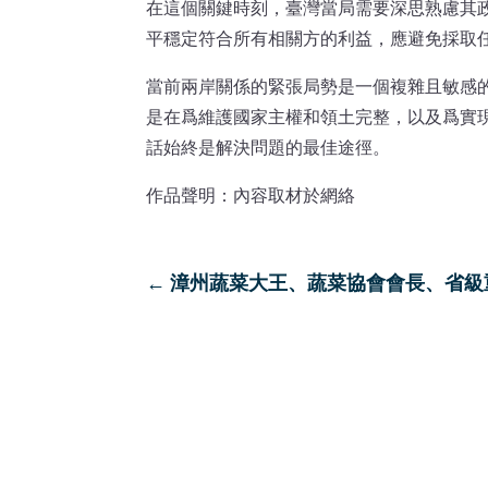
在這個關鍵時刻，臺灣當局需要深思熟慮其
平穩定符合所有相關方的利益，應避免採取
當前兩岸關係的緊張局勢是一個複雜且敏感
是在爲維護國家主權和領土完整，以及爲實
話始終是解決問題的最佳途徑。
作品聲明：內容取材於網絡
←
漳州蔬菜大王、蔬菜協會會長、省級