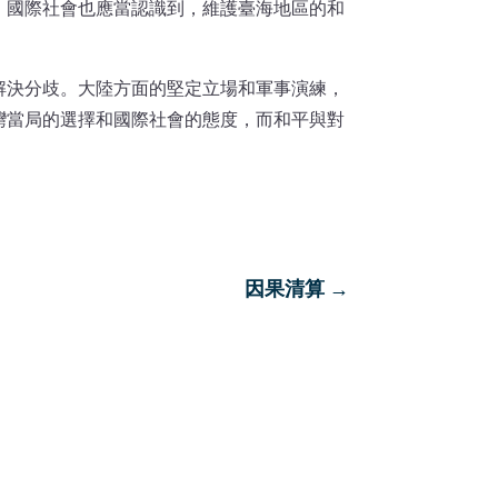
，國際社會也應當認識到，維護臺海地區的和
解決分歧。大陸方面的堅定立場和軍事演練，
灣當局的選擇和國際社會的態度，而和平與對
因果清算
→