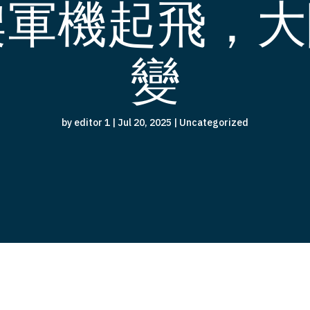
架軍機起飛，
變
by
editor 1
|
Jul 20, 2025
|
Uncategorized