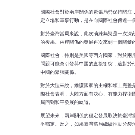
國際社會對於兩岸關係的緊張局勢保持關注
定立場和軍事行動，是在向國際社會傳達一
對於臺灣當局來說，此次演練無疑是一次深
的後果。兩岸關係的發展再次來到一個關鍵
國際社會，特別是美國等西方國家，對於兩
問題可能會引發與中國的直接衝突，這對於
中國的緊張關係。
對於大陸來說，維護國家的主權和領土完整
際社會表明，大陸方面有決心、有能力捍衛
局回到和平發展的軌道。
展望未來，兩岸關係的穩定發展取決於臺灣當
平穩定。反之，如果臺灣當局繼續推動分裂