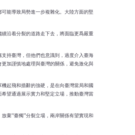
都可能導致局勢進一步複雜化。大陸方面的堅
繼續沿着分裂的道路走下去，將面臨更爲嚴重
稱支持臺灣，但他們也意識到，過度介入臺海
會更加謹慎地處理與臺灣的關係，避免激化與
軍機起飛和措辭的強硬，是在向臺灣當局和國
面希望通過展示實力和堅定立場，推動臺灣當
放棄“臺獨”分裂立場，兩岸關係有望實現和