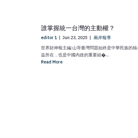
誰掌握統一台灣的主動權？
editor 1
|
Jun 23, 2025
|
兩岸報導
世界財神報主編:山哥臺灣問題始終是中華民族的核
益所在，也是中國內政的重要組�...
Read More