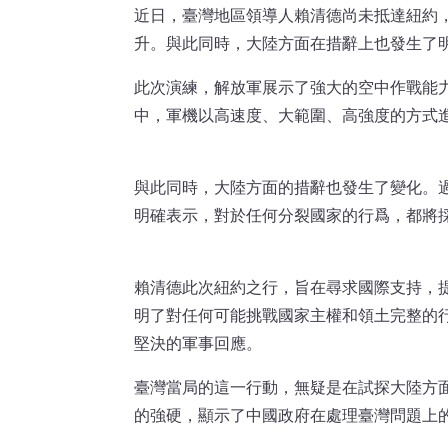
近日，臺灣地區領導人賴清德尚未抵達紐約
升。與此同時，大陸方面在措辭上也發生了
此次演練，解放軍展示了強大的空中作戰能
中，軍機以高速度、大範圍、高強度的方式
與此同時，大陸方面的措辭也發生了變化。
明確表示，對於任何分裂國家的行爲，都將
賴清德此次紐約之行，旨在尋求國際支持，
明了對任何可能挑戰國家主權和領土完整的
堅決的軍事回應。
臺灣當局的這一行動，無疑是在試探大陸方
的強硬，顯示了中國政府在處理臺灣問題上