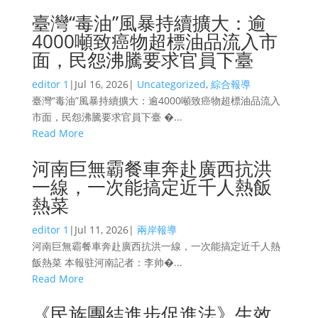
臺灣“毒油”風暴持續擴大：逾
4000噸致癌物超標油品流入市
面，民怨沸騰要求官員下臺
editor 1
|
Jul 16, 2026
|
Uncategorized
,
綜合報導
臺灣“毒油”風暴持續擴大：逾4000噸致癌物超標油品流入
市面，民怨沸騰要求官員下臺 �...
Read More
河南巨無霸餐車奔赴廣西抗洪
一線，一次能搞定近千人熱飯
熱菜
editor 1
|
Jul 11, 2026
|
兩岸報導
河南巨無霸餐車奔赴廣西抗洪一線，一次能搞定近千人熱
飯熱菜 本報驻河南記者：李帅�...
Read More
《民族團結進步促進法》生效