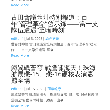
Read More
古田會議舊址特別報道：百
年“管理革命”啓示錄——當一支
隊伍遭遇“至暗時刻”
editor 1
|
Jul 3, 2026
|
綠色旅遊
世界財神報 古田會議舊址特別報道：百年“管理革命”啓示
錄——當一支隊伍遭遇“至�...
Read More
鐵翼礪蒼穹 戰鷹嘯海天！珠海
航展殲-15、殲-16硬核表演震
撼全場
editor 1
|
Jul 15, 2026
|
兩岸報導
鐵翼礪蒼穹 戰鷹嘯海天！珠海航展殲-15、殲-16硬核表演
震撼全場 世界財神報：總編：山�...
Read More