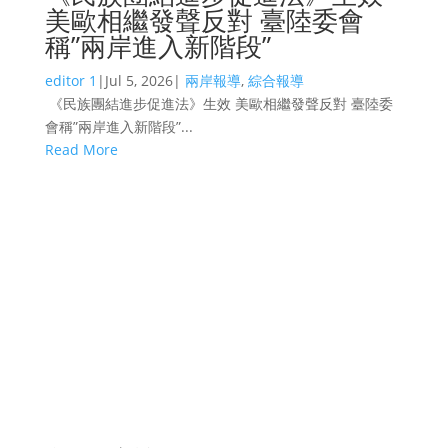
美歐相繼發聲反對 臺陸委會
稱”兩岸進入新階段”
editor 1
|
Jul 5, 2026
|
兩岸報導
,
綜合報導
《民族團結進步促進法》生效 美歐相繼發聲反對 臺陸委
會稱”兩岸進入新階段”...
Read More