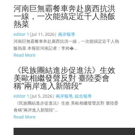
河南巨無霸餐車奔赴廣西抗洪
一線，一次能搞定近千人熱飯
熱菜
editor 1
|
Jul 11, 2026
|
兩岸報導
河南巨無霸餐車奔赴廣西抗洪一線，一次能搞定近千人熱
飯熱菜 本報驻河南記者：李帅�...
Read More
《民族團結進步促進法》生效
美歐相繼發聲反對 臺陸委會
稱”兩岸進入新階段”
editor 1
|
Jul 5, 2026
|
兩岸報導
,
綜合報導
《民族團結進步促進法》生效 美歐相繼發聲反對 臺陸委
會稱”兩岸進入新階段”...
Read More