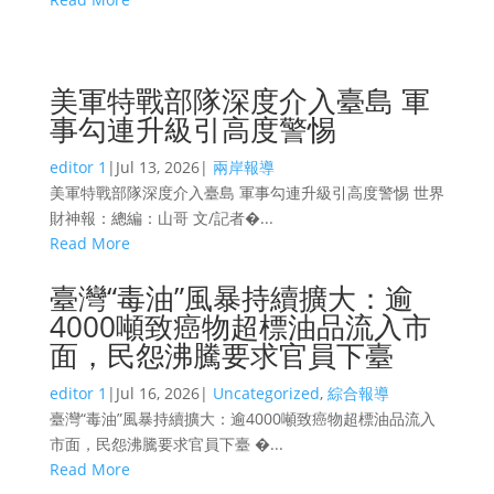
美軍特戰部隊深度介入臺島 軍
事勾連升級引高度警惕
editor 1
|
Jul 13, 2026
|
兩岸報導
美軍特戰部隊深度介入臺島 軍事勾連升級引高度警惕 世界
財神報：總編：山哥 文/記者�...
Read More
臺灣“毒油”風暴持續擴大：逾
4000噸致癌物超標油品流入市
面，民怨沸騰要求官員下臺
editor 1
|
Jul 16, 2026
|
Uncategorized
,
綜合報導
臺灣“毒油”風暴持續擴大：逾4000噸致癌物超標油品流入
市面，民怨沸騰要求官員下臺 �...
Read More