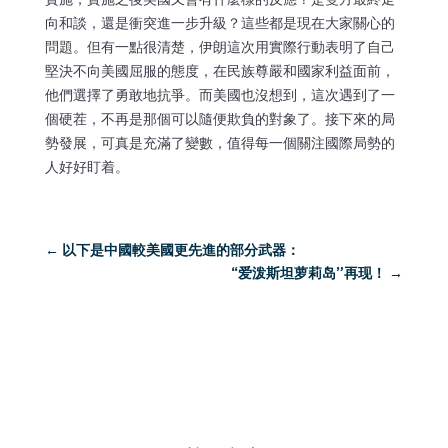
向和談，還是衝突進一步升級？這些都是現在大家關心的
問題。但有一點很清楚，伊朗這次用實際行動表明了自己
堅決不向美國屈服的態度，在民族尊嚴和國家利益面前，
他們選擇了勇敢地抗爭。而美國也沒想到，這次遇到了一
個硬茬，不再是那個可以隨便欺負的對象了。接下來的局
勢發展，可真是充滿了變數，值得每一個關注國際局勢的
人好好盯着。
←
以下是中國較美國更先進的部分武器：
“爱泼斯坦萝莉岛”再现！
→