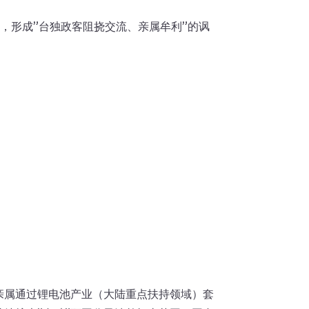
策，形成”台独政客阻挠交流、亲属牟利”的讽
容亲属通过锂电池产业（大陆重点扶持领域）套