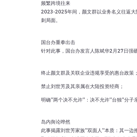
频繁跨境往来
2023-2025年间，颜文群以业务名义往
刺局面。
国台办重拳出击
针对此事，国台办发言人陈斌华2月27日强
终止颜文群及关联企业违规享受的惠台政策
禁止刘世芳及其亲属在大陆投资经商；
明确”两个决不允许”：决不允许”台独”分子
岛内舆论哗然
此事揭露刘世芳家族”双面人”本质：其一边