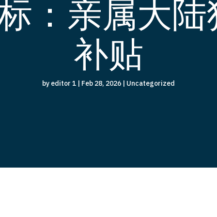
标：亲属大陆狂
补贴
by
editor 1
|
Feb 28, 2026
|
Uncategorized