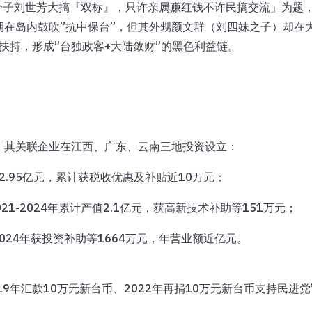
固分子刘世芳大搞『双标』，只许亲属赚红钱不许民搞交流」为题
期在岛内鼓吹”抗中保台”，但其外甥颜文群（刘四妹之子）却在
扶持，形成”台独政客+大陆敛财”的黑色利益链。
，其关联企业在江西、广东、云南三地投资设立：
2.95亿元，累计获税收优惠及补贴近10万元；
21-2024年累计产值2.1亿元，获高新技术补助等151万元；
2024年获投资补助等1664万元，年营业额近亿元。
9年汇款10万元新台币、2022年再捐10万元新台币支持民进党