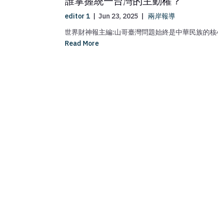
誰掌握統一台灣的主動權？
editor 1
|
Jun 23, 2025
|
兩岸報導
世界財神報主編:山哥臺灣問題始終是中華民族的核心
Read More