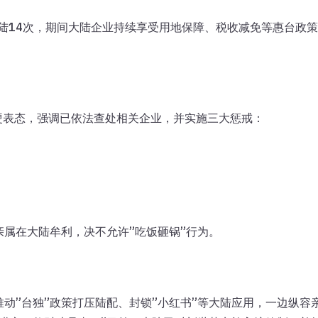
返大陆14次，期间大陆企业持续享受用地保障、税收减免等惠台政
硬表态，强调已依法查处相关企业，并实施三大惩戒：
；
亲属在大陆牟利，决不允许”吃饭砸锅”行为。
推动”台独”政策打压陆配、封锁”小红书”等大陆应用，一边纵