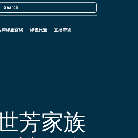
兩岸綠產官網
綠色旅遊
直播帶貨
刘世芳家族