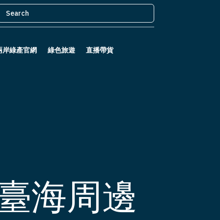
兩岸綠產官網
綠色旅遊
直播帶貨
臺海周邊