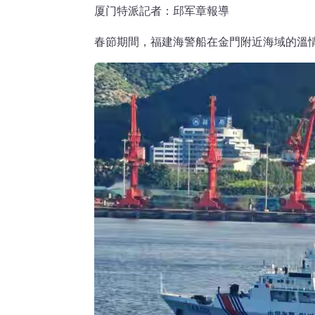
厦门特派記者：邱军章報導
春節期間，福建海警船在金門附近海域的溫