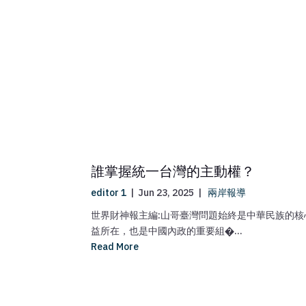
誰掌握統一台灣的主動權？
editor 1
|
Jun 23, 2025
|
兩岸報導
世界財神報主編:山哥臺灣問題始終是中華民族的核
益所在，也是中國內政的重要組�...
Read More