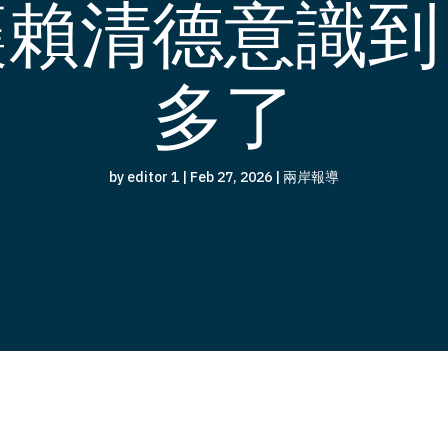
讓賴清德意識到
多了
by
editor 1
|
Feb 27, 2026
|
兩岸報導