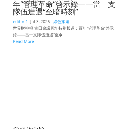
年“管理革命”啓示錄——當一支
隊伍遭遇“至暗時刻”
editor 1
|
Jul 3, 2026
|
綠色旅遊
世界財神報 古田會議舊址特別報道：百年“管理革命”啓示
錄——當一支隊伍遭遇“至�...
Read More