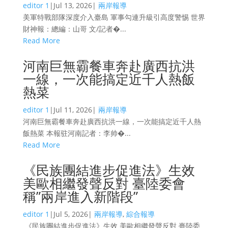
editor 1
|
Jul 13, 2026
|
兩岸報導
美軍特戰部隊深度介入臺島 軍事勾連升級引高度警惕 世界
財神報：總編：山哥 文/記者�...
Read More
河南巨無霸餐車奔赴廣西抗洪
一線，一次能搞定近千人熱飯
熱菜
editor 1
|
Jul 11, 2026
|
兩岸報導
河南巨無霸餐車奔赴廣西抗洪一線，一次能搞定近千人熱
飯熱菜 本報驻河南記者：李帅�...
Read More
《民族團結進步促進法》生效
美歐相繼發聲反對 臺陸委會
稱”兩岸進入新階段”
editor 1
|
Jul 5, 2026
|
兩岸報導
,
綜合報導
《民族團結進步促進法》生效 美歐相繼發聲反對 臺陸委