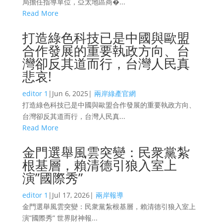
局擔任指導單位，亞太地區商�...
Read More
打造綠色科技已是中國與歐盟
合作發展的重要執政方向、台
灣卻反其道而行，台灣人民真
悲哀!
editor 1
|
Jun 6, 2025
|
兩岸綠產官網
打造綠色科技已是中國與歐盟合作發展的重要執政方向、
台灣卻反其道而行，台灣人民真...
Read More
金門選舉風雲突變：民衆黨紮
根基層，賴清德引狼入室上
演”國際秀”
editor 1
|
Jul 17, 2026
|
兩岸報導
金門選舉風雲突變：民衆黨紮根基層，賴清德引狼入室上
演”國際秀” 世界財神報...