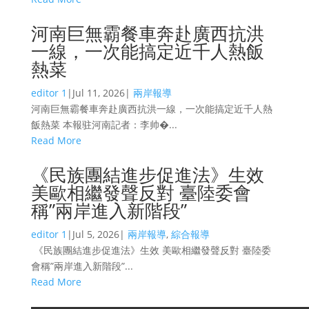
河南巨無霸餐車奔赴廣西抗洪
一線，一次能搞定近千人熱飯
熱菜
editor 1
|
Jul 11, 2026
|
兩岸報導
河南巨無霸餐車奔赴廣西抗洪一線，一次能搞定近千人熱
飯熱菜 本報驻河南記者：李帅�...
Read More
《民族團結進步促進法》生效
美歐相繼發聲反對 臺陸委會
稱”兩岸進入新階段”
editor 1
|
Jul 5, 2026
|
兩岸報導
,
綜合報導
《民族團結進步促進法》生效 美歐相繼發聲反對 臺陸委
會稱”兩岸進入新階段”...
Read More