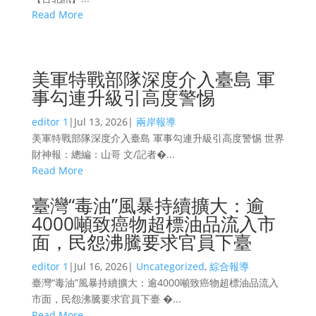
Read More
美軍特戰部隊深度介入臺島 軍
事勾連升級引高度警惕
editor 1
|
Jul 13, 2026
|
兩岸報導
美軍特戰部隊深度介入臺島 軍事勾連升級引高度警惕 世界
財神報：總編：山哥 文/記者�...
Read More
臺灣“毒油”風暴持續擴大：逾
4000噸致癌物超標油品流入市
面，民怨沸騰要求官員下臺
editor 1
|
Jul 16, 2026
|
Uncategorized
,
綜合報導
臺灣“毒油”風暴持續擴大：逾4000噸致癌物超標油品流入
市面，民怨沸騰要求官員下臺 �...
Read More