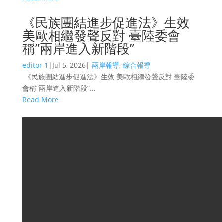
《民族團結進步促進法》生效
美歐相繼發聲反對 臺陸委會
稱”兩岸進入新階段”
editor 1
|
Jul 5, 2026
|
兩岸報導
,
綜合報導
《民族團結進步促進法》生效 美歐相繼發聲反對 臺陸委
會稱”兩岸進入新階段”...
Read More