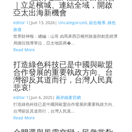
｜立足檳城、連結全域，開啟
亞太出海新機會
editor 1
|
Jun 13, 2026
|
Uncategorized
,
綜合報導
,
綠色
旅遊
世界財神報：總編：山哥 由馬來西亞檳州旅遊與創意經濟
局擔任指導單位，亞太地區商�...
Read More
打造綠色科技已是中國與歐盟
合作發展的重要執政方向、台
灣卻反其道而行，台灣人民真
悲哀!
editor 1
|
Jun 6, 2025
|
兩岸綠產官網
打造綠色科技已是中國與歐盟合作發展的重要執政方向、
台灣卻反其道而行，台灣人民真...
Read More