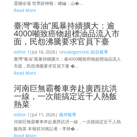
震撼全場 世界財神報：總編：山�...
Read More
臺灣“毒油”風暴持續擴大：逾
4000噸致癌物超標油品流入市
面，民怨沸騰要求官員下臺
editor 1
|
Jul 16, 2026
|
Uncategorized
,
綜合報導
臺灣“毒油”風暴持續擴大：逾4000噸致癌物超標油品流入
市面，民怨沸騰要求官員下臺 �...
Read More
河南巨無霸餐車奔赴廣西抗洪
一線，一次能搞定近千人熱飯
熱菜
editor 1
|
Jul 11, 2026
|
兩岸報導
河南巨無霸餐車奔赴廣西抗洪一線，一次能搞定近千人熱
飯熱菜 本報驻河南記者：李帅�...
Read More