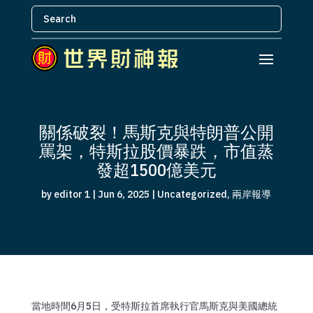
關係破裂！馬斯克與特朗普公開
罵架，特斯拉股價暴跌，市值蒸
發超1500億美元
by
editor 1
|
Jun 6, 2025
|
Uncategorized
,
兩岸報導
當地時間6月5日，受特斯拉首席執行官馬斯克與美國總統