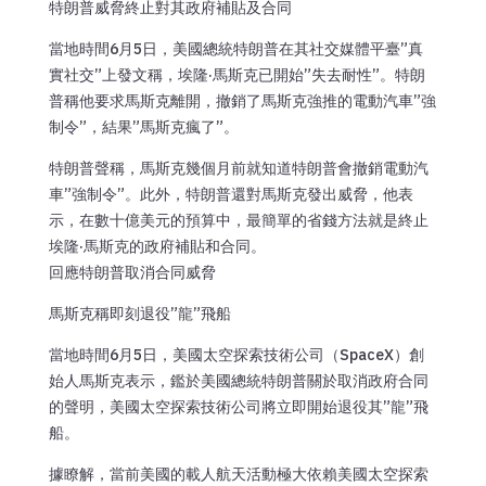
特朗普威脅終止對其政府補貼及合同
當地時間6月5日，美國總統特朗普在其社交媒體平臺”真
實社交”上發文稱，埃隆·馬斯克已開始”失去耐性”。特朗
普稱他要求馬斯克離開，撤銷了馬斯克強推的電動汽車”強
制令”，結果”馬斯克瘋了”。
特朗普聲稱，馬斯克幾個月前就知道特朗普會撤銷電動汽
車”強制令”。此外，特朗普還對馬斯克發出威脅，他表
示，在數十億美元的預算中，最簡單的省錢方法就是終止
埃隆·馬斯克的政府補貼和合同。
回應特朗普取消合同威脅
馬斯克稱即刻退役”龍”飛船
當地時間6月5日，美國太空探索技術公司（SpaceX）創
始人馬斯克表示，鑑於美國總統特朗普關於取消政府合同
的聲明，美國太空探索技術公司將立即開始退役其”龍”飛
船。
據瞭解，當前美國的載人航天活動極大依賴美國太空探索