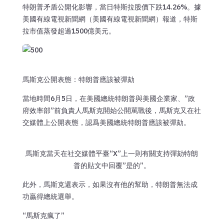
特朗普矛盾公開化影響，當日特斯拉股價下跌14.26%。據
美國有線電視新聞網（美國有線電視新聞網）報道，特斯
拉市值蒸發超過1500億美元。
馬斯克公開表態：特朗普應該被彈劾
當地時間6月5日，在美國總統特朗普與美國企業家、”政
府效率部”前負責人馬斯克開始公開罵戰後，馬斯克又在社
交媒體上公開表態，認爲美國總統特朗普應該被彈劾。
馬斯克當天在社交媒體平臺“X”上一則有關支持彈劾特朗
普的貼文中回覆”是的”。
此外，馬斯克還表示，如果沒有他的幫助，特朗普無法成
功贏得總統選舉。
“馬斯克瘋了”