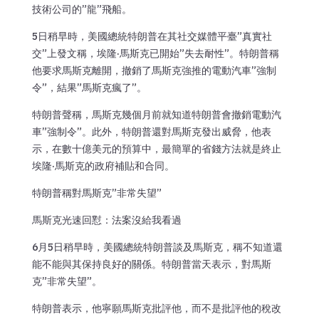
技術公司的”龍”飛船。
5日稍早時，美國總統特朗普在其社交媒體平臺”真實社
交”上發文稱，埃隆·馬斯克已開始”失去耐性”。特朗普稱
他要求馬斯克離開，撤銷了馬斯克強推的電動汽車”強制
令”，結果”馬斯克瘋了”。
特朗普聲稱，馬斯克幾個月前就知道特朗普會撤銷電動汽
車”強制令”。此外，特朗普還對馬斯克發出威脅，他表
示，在數十億美元的預算中，最簡單的省錢方法就是終止
埃隆·馬斯克的政府補貼和合同。
特朗普稱對馬斯克”非常失望”
馬斯克光速回懟：法案沒給我看過
6月5日稍早時，美國總統特朗普談及馬斯克，稱不知道還
能不能與其保持良好的關係。特朗普當天表示，對馬斯
克”非常失望”。
特朗普表示，他寧願馬斯克批評他，而不是批評他的稅改