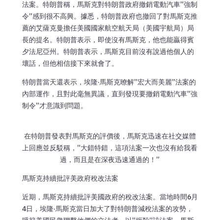
法案。特朗普稱，馬斯克對特朗普政府撤銷電動汽車”強制
令”感到很不高興。據悉，特朗普政府也撤回了對馬斯克推
薦的艾薩克曼擔任美國國家航空航天局（美國宇航局）局
長的提名。特朗普表示，即使沒有馬斯克，他也能贏得賓
夕法尼亞州。特朗普表示，馬斯克目前沒有說過他個人的
壞話，但他相信接下來就會了。
特朗普當天還表示，埃隆·馬斯克暸解”宏大而美麗”法案的
內部運作，且對此毫無異議，直到發現要撤銷電動汽車”強
制令”才意識到問題。
在特朗普發表對馬斯克的評價後，馬斯克迅速在社交媒體
上回應並反駁稱，”大錯特錯，這項法案一次也沒有給我看
過，而且是在深夜迅速通過的！”
馬斯克持續批評美政府稅改法案
近期，馬斯克持續批評美國政府的稅改法案。當地時間6月
4日，埃隆·馬斯克當日加大了對特朗普減稅法案的攻勢，