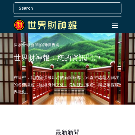
探索全球新聞的獨特視角
世界財神報：您的資訊門戶
在這裡，我們提供最即時的新聞報導，涵蓋全球華人關注
的各類議題，從經濟到文化，從科技到旅遊，讓您掌握世
界脈動。
最新新聞