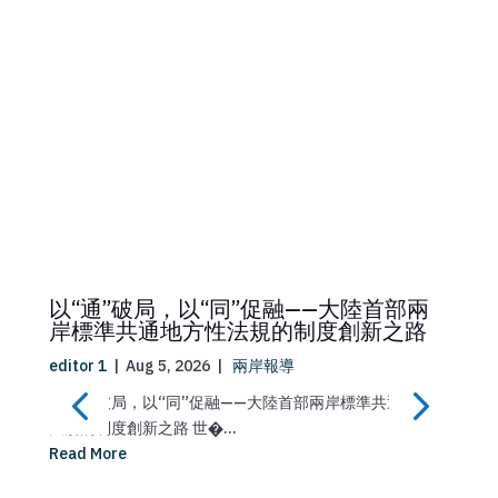
以“通”破局，以“同”促融——大陸首部兩
岸標準共通地方性法規的制度創新之路
editor 1
|
Aug 5, 2026
|
兩岸報導
ed
界
以“通”破局，以“同”促融——大陸首部兩岸標準共通地方性
臺
法規的制度創新之路 世�...
中
Read More
Re