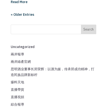
Read More
« Older Entries
Search
Uncategorized
兩岸報導
兩岸綠產官網
思明酒业董事长郑荣辉：以酒为媒，传承郑成功精神，打
造民族品牌新标杆
爆料天地
直播帶貨
直播視頻
綜合報導